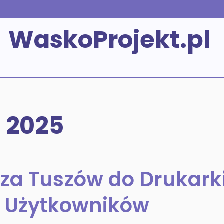
WaskoProjekt.pl
 2025
za Tuszów do Drukark
a Użytkowników