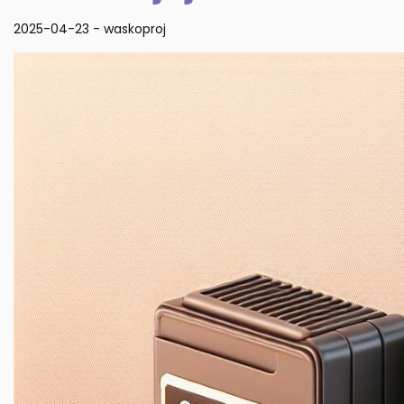
2025-04-23
-
waskoproj