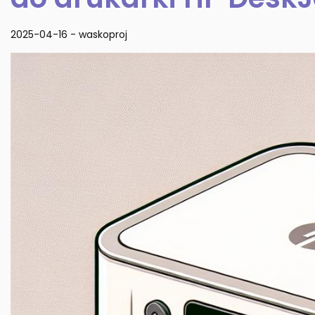
2025-04-16
-
waskoproj