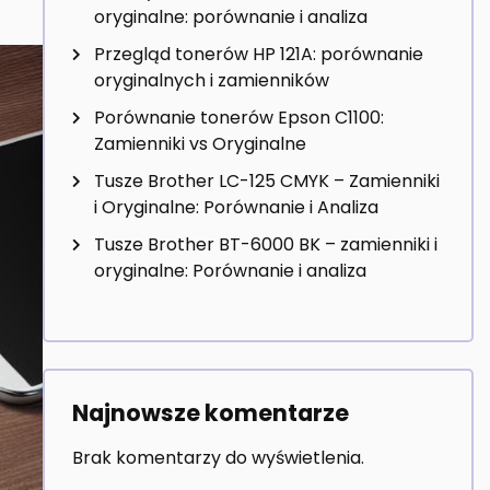
oryginalne: porównanie i analiza
Przegląd tonerów HP 121A: porównanie
oryginalnych i zamienników
Porównanie tonerów Epson C1100:
Zamienniki vs Oryginalne
Tusze Brother LC-125 CMYK – Zamienniki
i Oryginalne: Porównanie i Analiza
Tusze Brother BT-6000 BK – zamienniki i
oryginalne: Porównanie i analiza
Najnowsze komentarze
Brak komentarzy do wyświetlenia.