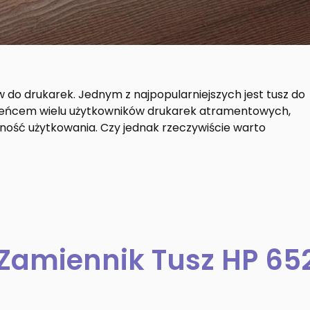
 do drukarek. Jednym z najpopularniejszych jest tusz do
lubieńcem wielu użytkowników drukarek atramentowych,
zność użytkowania. Czy jednak rzeczywiście warto
 Zamiennik Tusz HP 65