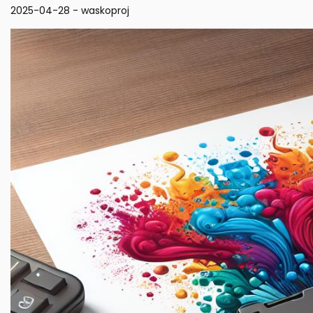
2025-04-28
-
waskoproj