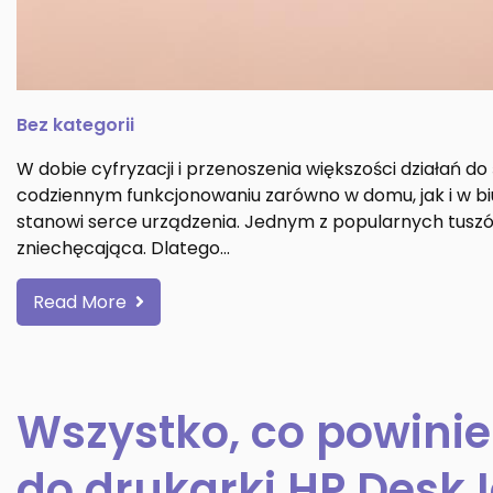
Bez kategorii
W dobie cyfryzacji i przenoszenia większości działań d
codziennym funkcjonowaniu zarówno w domu, jak i w biu
stanowi serce urządzenia. Jednym z popularnych tuszó
zniechęcająca. Dlatego…
Read More
Wszystko, co powinie
do drukarki HP DeskJ