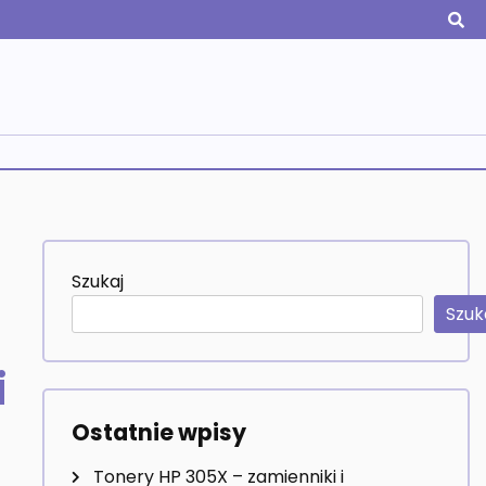
Szukaj
Szuk
i
Ostatnie wpisy
Tonery HP 305X – zamienniki i