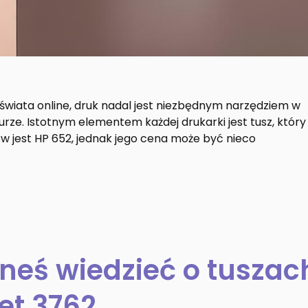
o świata online, druk nadal jest niezbędnym narzędziem w
rze. Istotnym elementem każdej drukarki jest tusz, który
w jest HP 652, jednak jego cena może być nieco
neś wiedzieć o tuszac
et 3762