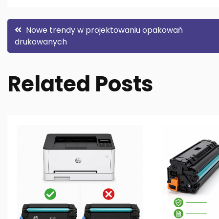
Nawigacja
Nowe trendy w projektowaniu opakowań
drukowanych
wpisu
Related Posts