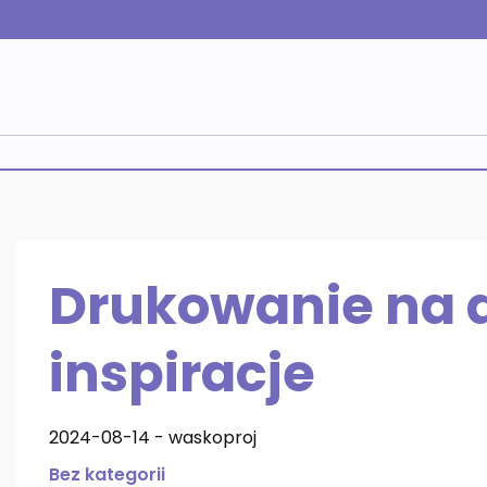
Skip
to
content
Drukowanie na d
inspiracje
2024-08-14
-
waskoproj
Bez kategorii