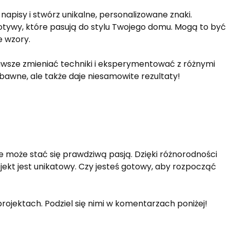
apisy i stwórz unikalne, personalizowane znaki.
tywy, które pasują do stylu Twojego domu. Mogą to być
e wzory.
awsze zmieniać techniki i eksperymentować z różnymi
abawne, ale także daje niesamowite rezultaty!
 może stać się prawdziwą pasją. Dzięki różnorodności
jekt jest unikatowy. Czy jesteś gotowy, aby rozpocząć
rojektach. Podziel się nimi w komentarzach poniżej!