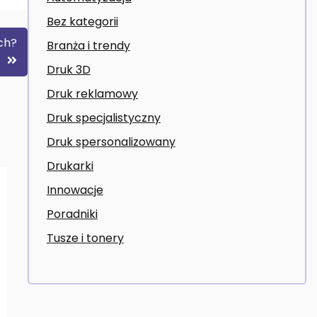
Bez kategorii
ach?
Branża i trendy
Druk 3D
Druk reklamowy
Druk specjalistyczny
Druk spersonalizowany
Drukarki
Innowacje
Poradniki
Tusze i tonery