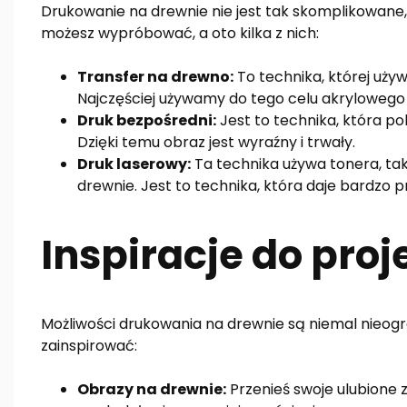
Drukowanie na drewnie nie jest tak skomplikowane, 
możesz wypróbować, a oto kilka z nich:
Transfer na drewno:
To technika, której uży
Najczęściej używamy do tego celu akryloweg
Druk bezpośredni:
Jest to technika, która p
Dzięki temu obraz jest wyraźny i trwały.
Druk laserowy:
Ta technika używa tonera, tak
drewnie. Jest to technika, która daje bardzo pr
Inspiracje do pro
Możliwości drukowania na drewnie są niemal nieogr
zainspirować:
Obrazy na drewnie:
Przenieś swoje ulubione z