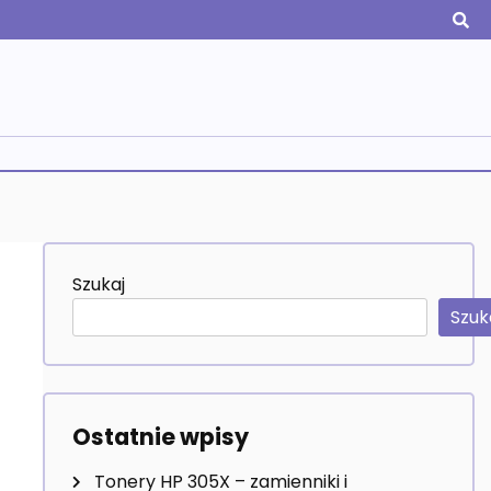
Szukaj
Szuk
Ostatnie wpisy
Tonery HP 305X – zamienniki i