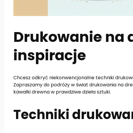
Drukowanie na d
inspiracje
Chcesz odkryć niekonwencjonalne techniki drukowa
Zapraszamy do podróży w świat drukowania na drewnie
kawałki drewna w prawdziwe dzieła sztuki.
Techniki drukowa