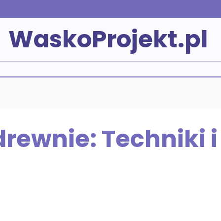
WaskoProjekt.pl
rewnie: Techniki i