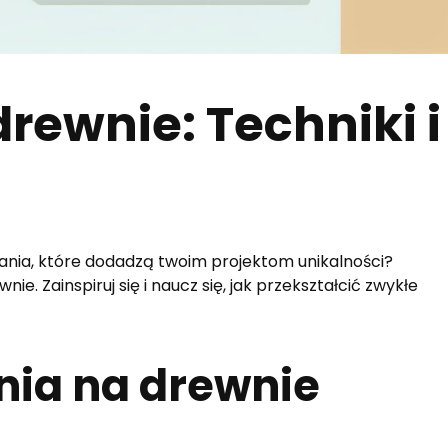
rewnie: Techniki i
nia, które dodadzą twoim projektom unikalności?
. Zainspiruj się i naucz się, jak przekształcić zwykłe
nia na drewnie