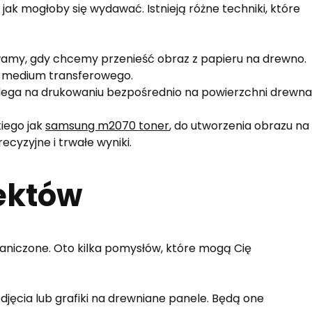
jak mogłoby się wydawać. Istnieją różne techniki, które
wamy, gdy chcemy przenieść obraz z papieru na drewno.
o medium transferowego.
olega na drukowaniu bezpośrednio na powierzchni drewna
iego jak
samsung m2070 toner
, do utworzenia obrazu na
ecyzyjne i trwałe wyniki.
jektów
aniczone. Oto kilka pomysłów, które mogą Cię
djęcia lub grafiki na drewniane panele. Będą one