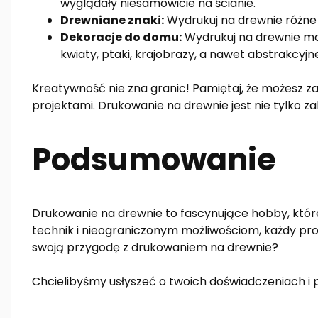
wyglądały niesamowicie na ścianie.
Drewniane znaki:
Wydrukuj na drewnie różne n
Dekoracje do domu:
Wydrukuj na drewnie mo
kwiaty, ptaki, krajobrazy, a nawet abstrakcyjn
Kreatywność nie zna granic! Pamiętaj, że możesz z
projektami. Drukowanie na drewnie jest nie tylko z
Podsumowanie
Drukowanie na drewnie to fascynujące hobby, które
technik i nieograniczonym możliwościom, każdy pro
swoją przygodę z drukowaniem na drewnie?
Chcielibyśmy usłyszeć o twoich doświadczeniach i p