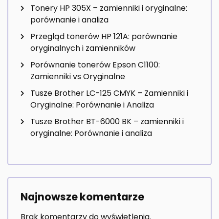
Tonery HP 305X – zamienniki i oryginalne:
porównanie i analiza
Przegląd tonerów HP 121A: porównanie
oryginalnych i zamienników
Porównanie tonerów Epson C1100:
Zamienniki vs Oryginalne
Tusze Brother LC-125 CMYK – Zamienniki i
Oryginalne: Porównanie i Analiza
Tusze Brother BT-6000 BK – zamienniki i
oryginalne: Porównanie i analiza
Najnowsze komentarze
Brak komentarzy do wyświetlenia.