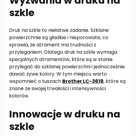
Wyzwania w druku na
szkle
Druk na szkle to niełatwe zadanie. Szklane
powierzchnie są gładkie i nieporowate, co
sprawia, że atrament ma trudności z
przyleganiem. Dlatego druk na szkle wymaga
specjalnych atramentów, które są w stanie
przylegać do szklanej powierzchni i jednocześnie
dawać żywe kolory. W tym miejscu warto
wspomnieć o tuszach
Brother LC-3619
, które są
znane ze swojej trwałości i intensywności
kolorów.
Innowacje w druku na
szkle