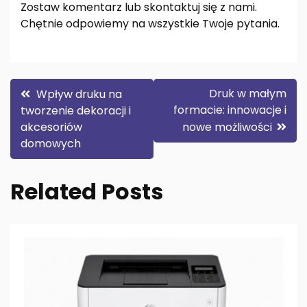
Zostaw komentarz lub skontaktuj się z nami.
Chętnie odpowiemy na wszystkie Twoje pytania.
Nawigacja
Druk w małym
Wpływ druku na
formacie: innowacje i
tworzenie dekoracji i
wpisu
akcesoriów
nowe możliwości
domowych
Related Posts