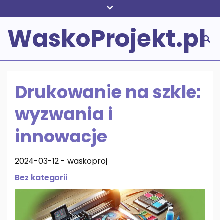
Skip
to
WaskoProjekt.pl
content
Drukowanie na szkle:
wyzwania i
innowacje
2024-03-12
-
waskoproj
Bez kategorii