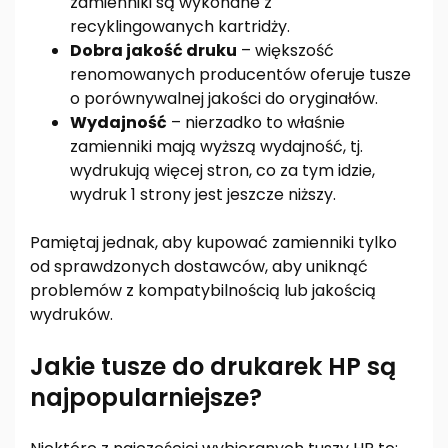
zamienniki są wykonane z
recyklingowanych kartridży.
Dobra jakość druku
– większość
renomowanych producentów oferuje tusze
o porównywalnej jakości do oryginałów.
Wydajność
– nierzadko to właśnie
zamienniki mają wyższą wydajność, tj.
wydrukują więcej stron, co za tym idzie,
wydruk 1 strony jest jeszcze niższy.
Pamiętaj jednak, aby kupować zamienniki tylko
od sprawdzonych dostawców, aby uniknąć
problemów z kompatybilnością lub jakością
wydruków.
Jakie tusze do drukarek HP są
najpopularniejsze?