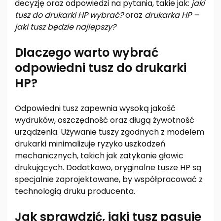
decyzję oraz odpowiedzi na pytania, takie jak:
jaki
tusz do drukarki HP wybrać?
oraz
drukarka HP –
jaki tusz będzie najlepszy?
Dlaczego warto wybrać
odpowiedni tusz do drukarki
HP?
Odpowiedni tusz zapewnia wysoką jakość
wydruków, oszczędność oraz długą żywotność
urządzenia. Używanie tuszy zgodnych z modelem
drukarki minimalizuje ryzyko uszkodzeń
mechanicznych, takich jak zatykanie głowic
drukujących. Dodatkowo, oryginalne tusze HP są
specjalnie zaprojektowane, by współpracować z
technologią druku producenta.
Jak sprawdzić, jaki tusz pasuje