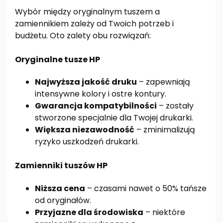
Wybór między oryginalnym tuszem a
zamiennikiem zależy od Twoich potrzeb i
budżetu. Oto zalety obu rozwiązań:
Oryginalne tusze HP
Najwyższa jakość druku
– zapewniają
intensywne kolory i ostre kontury.
Gwarancja kompatybilności
– zostały
stworzone specjalnie dla Twojej drukarki.
Większa niezawodność
– zminimalizują
ryzyko uszkodzeń drukarki.
Zamienniki tuszów HP
Niższa cena
– czasami nawet o 50% tańsze
od oryginałów.
Przyjazne dla środowiska
– niektóre