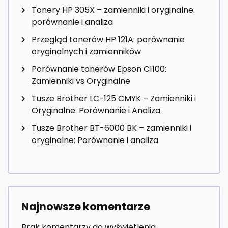
Tonery HP 305X – zamienniki i oryginalne:
porównanie i analiza
Przegląd tonerów HP 121A: porównanie
oryginalnych i zamienników
Porównanie tonerów Epson C1100:
Zamienniki vs Oryginalne
Tusze Brother LC-125 CMYK – Zamienniki i
Oryginalne: Porównanie i Analiza
Tusze Brother BT-6000 BK – zamienniki i
oryginalne: Porównanie i analiza
Najnowsze komentarze
Brak komentarzy do wyświetlenia.