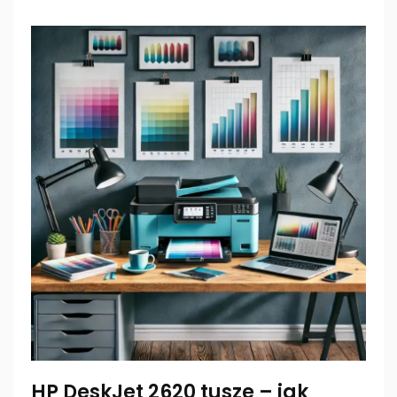
HP DeskJet 2620 tusze – jak