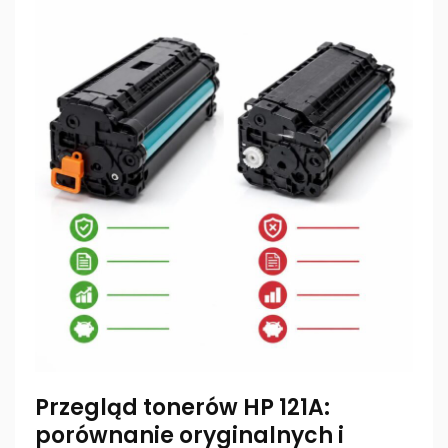
Przegląd tonerów HP 121A:
porównanie oryginalnych i