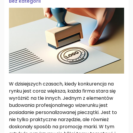
Bez kategorii
W dzisiejszych czasach, kiedy konkurencja na
rynku jest coraz większa, każda firma stara się
wyróżnić na tle innych. Jednym z elementów
budowania profesjonalnego wizerunku jest
posiadanie personalizowanej pieczątki. Jest to
nie tylko praktyczne narzędzie, ale również
doskonały sposób na promocję marki. W tym