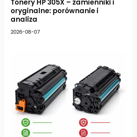
Tonery HP 305X – zamienniki i
oryginalne: porównanie i
analiza
2026-08-07