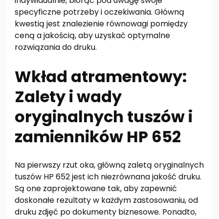
indywidualnie, biorąc pod uwagę swoje
specyficzne potrzeby i oczekiwania. Główną
kwestią jest znalezienie równowagi pomiędzy
ceną a jakością, aby uzyskać optymalne
rozwiązania do druku.
Wkład atramentowy:
Zalety i wady
oryginalnych tuszów i
zamienników HP 652
Na pierwszy rzut oka, główną zaletą oryginalnych
tuszów HP 652 jest ich niezrównana jakość druku.
Są one zaprojektowane tak, aby zapewnić
doskonałe rezultaty w każdym zastosowaniu, od
druku zdjęć po dokumenty biznesowe. Ponadto,