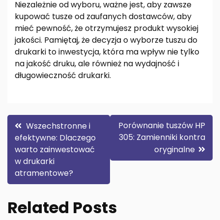
Niezależnie od wyboru, ważne jest, aby zawsze
kupować tusze od zaufanych dostawców, aby
mieć pewność, że otrzymujesz produkt wysokiej
jakości. Pamiętaj, że decyzja o wyborze tuszu do
drukarki to inwestycja, która ma wpływ nie tylko
na jakość druku, ale również na wydajność i
długowieczność drukarki.
Nawigacja
Porównanie tuszów HP
Wszechstronne i
305: Zamienniki kontra
efektywne: Dlaczego
wpisu
warto zainwestować
oryginalne
w drukarki
atramentowe?
Related Posts