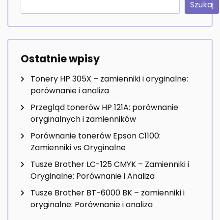
Szukaj
Ostatnie wpisy
Tonery HP 305X – zamienniki i oryginalne:
porównanie i analiza
Przegląd tonerów HP 121A: porównanie
oryginalnych i zamienników
Porównanie tonerów Epson C1100:
Zamienniki vs Oryginalne
Tusze Brother LC-125 CMYK – Zamienniki i
Oryginalne: Porównanie i Analiza
Tusze Brother BT-6000 BK – zamienniki i
oryginalne: Porównanie i analiza