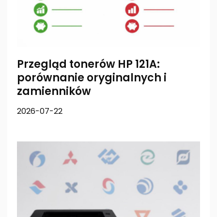
Przegląd tonerów HP 121A:
porównanie oryginalnych i
zamienników
2026-07-22