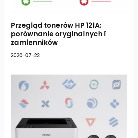
Przegląd tonerów HP 121A:
porównanie oryginalnych i
zamienników
2026-07-22