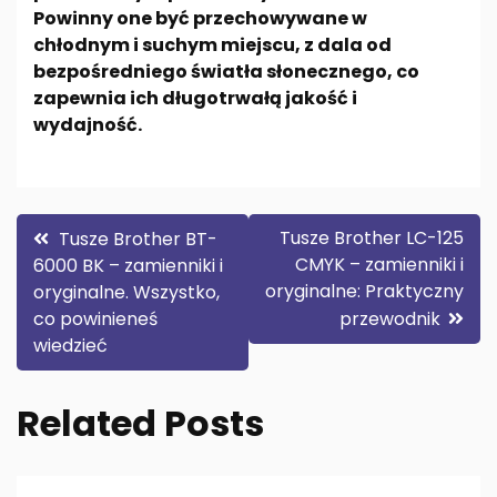
Powinny one być przechowywane w
chłodnym i suchym miejscu, z dala od
bezpośredniego światła słonecznego, co
zapewnia ich długotrwałą jakość i
wydajność.
Nawigacja
Tusze Brother LC-125
Tusze Brother BT-
CMYK – zamienniki i
6000 BK – zamienniki i
wpisu
oryginalne: Praktyczny
oryginalne. Wszystko,
co powinieneś
przewodnik
wiedzieć
Related Posts