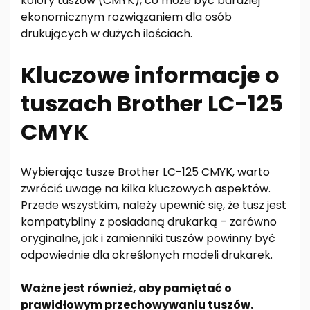
kolory tuszów (CMYK), co może być bardziej
ekonomicznym rozwiązaniem dla osób
drukujących w dużych ilościach.
Kluczowe informacje o
tuszach Brother LC-125
CMYK
Wybierając tusze Brother LC-125 CMYK, warto
zwrócić uwagę na kilka kluczowych aspektów.
Przede wszystkim, należy upewnić się, że tusz jest
kompatybilny z posiadaną drukarką – zarówno
oryginalne, jak i zamienniki tuszów powinny być
odpowiednie dla określonych modeli drukarek.
Ważne jest również, aby pamiętać o
prawidłowym przechowywaniu tuszów.