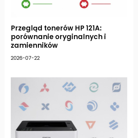
Przegląd tonerów HP 121A:
porównanie oryginalnych i
zamienników
2026-07-22