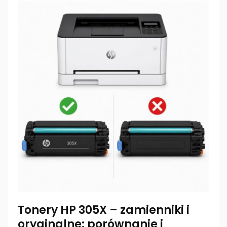
Tonery HP 305X – zamienniki i
oryginalne: porównanie i