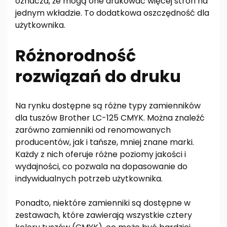
oznacza, że mogą one drukować więcej stron na
jednym wkładzie. To dodatkowa oszczędność dla
użytkownika.
Różnorodność
rozwiązań do druku
Na rynku dostępne są różne typy zamienników
dla tuszów Brother LC-125 CMYK. Można znaleźć
zarówno zamienniki od renomowanych
producentów, jak i tańsze, mniej znane marki.
Każdy z nich oferuje różne poziomy jakości i
wydajności, co pozwala na dopasowanie do
indywidualnych potrzeb użytkownika.
Ponadto, niektóre zamienniki są dostępne w
zestawach, które zawierają wszystkie cztery