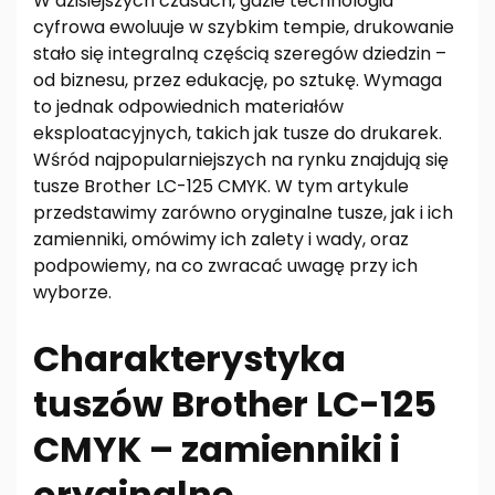
W dzisiejszych czasach, gdzie technologia
cyfrowa ewoluuje w szybkim tempie, drukowanie
stało się integralną częścią szeregów dziedzin –
od biznesu, przez edukację, po sztukę. Wymaga
to jednak odpowiednich materiałów
eksploatacyjnych, takich jak tusze do drukarek.
Wśród najpopularniejszych na rynku znajdują się
tusze Brother LC-125 CMYK. W tym artykule
przedstawimy zarówno oryginalne tusze, jak i ich
zamienniki, omówimy ich zalety i wady, oraz
podpowiemy, na co zwracać uwagę przy ich
wyborze.
Charakterystyka
tuszów Brother LC-125
CMYK – zamienniki i
oryginalne