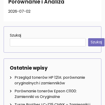
Porównanie i Analiza
2026-07-02
Szukaj
Szukaj
Ostatnie wpisy
Przegląd tonerów HP 121A: porównanie
oryginalnych i zamienników
Porównanie tonerów Epson C1100:
Zamienniki vs Oryginalne
Tusze Brother LC-125 CMYK – Zamienniki i