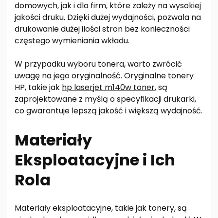
domowych, jak i dla firm, które zależy na wysokiej
jakości druku. Dzięki dużej wydajności, pozwala na
drukowanie dużej ilości stron bez konieczności
częstego wymieniania wkładu.
W przypadku wyboru tonera, warto zwrócić
uwagę na jego oryginalność. Oryginalne tonery
HP, takie jak
hp laserjet m140w toner
, są
zaprojektowane z myślą o specyfikacji drukarki,
co gwarantuje lepszą jakość i większą wydajność.
Materiały
Eksploatacyjne i Ich
Rola
Materiały eksploatacyjne, takie jak tonery, są