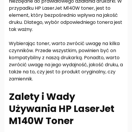
niezbędne do prawidłowego działania drukarki. W
przypadku HP LaserJet M140W toner, jest to
element, który bezpośrednio wpływa na jakość
druku. Dlatego, wybór odpowiedniego tonera jest
tak ważny.
Wybierając toner, warto zwrócić uwagę na kilka
czynników. Przede wszystkim, powinien być on
kompatybilny z naszą drukarką. Ponadto, warto
zwrócić uwagę na jego wydajność, jakość druku, a
także na to, czy jest to produkt oryginalny, czy
zamiennik.
Zalety i Wady
Używania HP LaserJet
M140W Toner