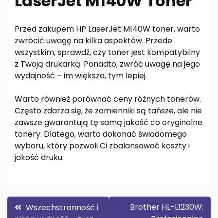
LaserJet M140W Toner
Przed zakupem HP LaserJet M140W toner, warto
zwrócić uwagę na kilka aspektów. Przede
wszystkim, sprawdź, czy toner jest kompatybilny
z Twoją drukarką. Ponadto, zwróć uwagę na jego
wydajność – im większa, tym lepiej.
Warto również porównać ceny różnych tonerów.
Często zdarza się, że zamienniki są tańsze, ale nie
zawsze gwarantują tę samą jakość co oryginalne
tonery. Dlatego, warto dokonać świadomego
wyboru, który pozwoli Ci zbalansować koszty i
jakość druku.
Nawigacja
Brother HL-L1230W:
Wszechstronność i