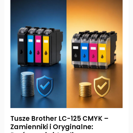
Tusze Brother LC-125 CMYK –
Zamienniki i Oryginalne: