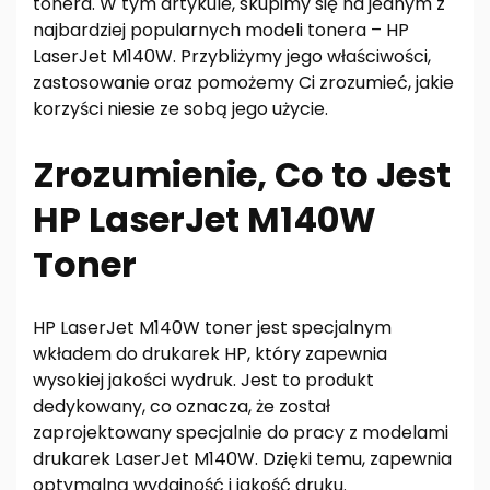
tonera. W tym artykule, skupimy się na jednym z
najbardziej popularnych modeli tonera – HP
LaserJet M140W. Przybliżymy jego właściwości,
zastosowanie oraz pomożemy Ci zrozumieć, jakie
korzyści niesie ze sobą jego użycie.
Zrozumienie, Co to Jest
HP LaserJet M140W
Toner
HP LaserJet M140W toner jest specjalnym
wkładem do drukarek HP, który zapewnia
wysokiej jakości wydruk. Jest to produkt
dedykowany, co oznacza, że został
zaprojektowany specjalnie do pracy z modelami
drukarek LaserJet M140W. Dzięki temu, zapewnia
optymalną wydajność i jakość druku.