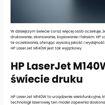
W dzisiejszym świecie coraz więcej osób oczekuje, że
drukowanie, skanowanie, kopiowanie i faksem. HP L
te oczekiwania, oferując wysoką jakość i wydajność
HP LaserJet M140W jest tak wyjątkowy.
HP LaserJet M140W
świecie druku
HP LaserJet M140W to urządzenie wielofunkcyjne, kt
technologii laserowej, ten model zapewnia doskonał