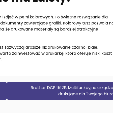
zdjęć w pełni kolorowych. To świetne rozwiązanie dla
y dokumenty zawierające grafiki. Kolorowy tusz pozwala n
ia, że drukowane materiały są bardziej atrakcyjne
st zazwyczaj droższe niż drukowanie czarno-białe.
 warto zainwestować w drukarkę, która oferuje niski koszt
.
Brother DCP 1512E: Multifunkcyjne urządze
drukujące dla Twojego biur