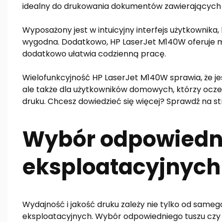
idealny do drukowania dokumentów zawierających duż
Wyposażony jest w intuicyjny interfejs użytkownika, 
wygodna. Dodatkowo, HP LaserJet M140W oferuje m
dodatkowo ułatwia codzienną pracę.
Wielofunkcyjność HP LaserJet M140W sprawia, że jes
ale także dla użytkowników domowych, którzy oczek
druku. Chcesz dowiedzieć się więcej? Sprawdź na s
Wybór odpowiedn
eksploatacyjnych
Wydajność i jakość druku zależy nie tylko od same
eksploatacyjnych. Wybór odpowiedniego tuszu czy