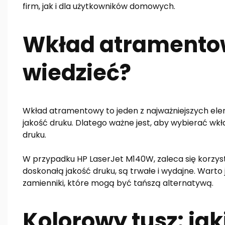
firm, jak i dla użytkowników domowych.
Wkład atramentow
wiedzieć?
Wkład atramentowy to jeden z najważniejszych el
jakość druku. Dlatego ważne jest, aby wybierać wkł
druku.
W przypadku HP LaserJet M140W, zaleca się korzys
doskonałą jakość druku, są trwałe i wydajne. Warto
zamienniki, które mogą być tańszą alternatywą.
Kolorowy tusz: jak