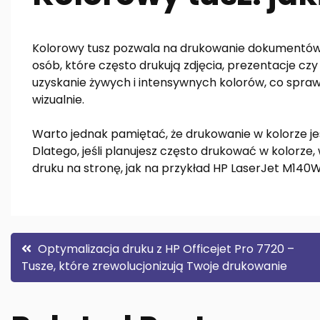
Kolorowy tusz pozwala na drukowanie dokumentów i 
osób, które często drukują zdjęcia, prezentacje cz
uzyskanie żywych i intensywnych kolorów, co spraw
wizualnie.
Warto jednak pamiętać, że drukowanie w kolorze je
Dlatego, jeśli planujesz często drukować w kolorze,
druku na stronę, jak na przykład HP LaserJet M140W
Nawigacja
Optymalizacja druku z HP Officejet Pro 7720 –
Tusze, które zrewolucjonizują Twoje drukowanie
wpisu