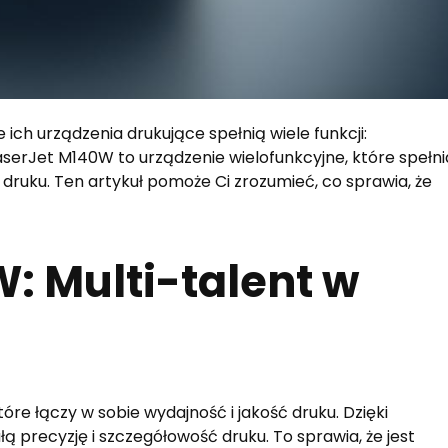
 ich urządzenia drukujące spełnią wiele funkcji:
aserJet M140W to urządzenie wielofunkcyjne, które spełni
 druku. Ten artykuł pomoże Ci zrozumieć, co sprawia, że
: Multi-talent w
óre łączy w sobie wydajność i jakość druku. Dzięki
ą precyzję i szczegółowość druku. To sprawia, że jest