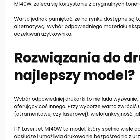
M140W, zaleca się korzystanie z oryginalnych toner
Warto jednak pamiętać, że na rynku dostępne są 
alternatywą. Wybór odpowiedniego materiału ekspl
oczekiwań użytkownika.
Rozwiązania do dr
najlepszy model?
Wybór odpowiedniej drukarki to nie lada wyzwanie.
oferujący coś innego. Przy wyborze warto zwrócić u
(atramentowej czy laserowej), wielofunkcyjność, jak
HP LaserJet M140W to model, który spełnia wiele ocz
obsłudze i umożliwia drukowanie bezpośrednio z ur