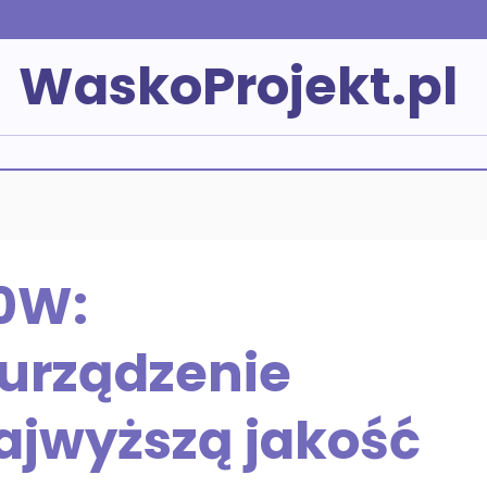
WaskoProjekt.pl
40W:
urządzenie
ajwyższą jakość