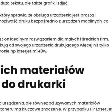
o tekstu, ale także grafik i zdjęć.
który sprawia, że obsługa urządzenia jest prosta i
ożliwość druku bezpośrednio z urządzeń mobilnych, co
t on idealnym rozwiązaniem dla małych i średnich firm,
ują od swojego urządzenia drukującego więcej niż tylko
tronie
hp laserjet m140w
.
ich materiałów
 do drukarki
go urządzenia, ale również od używanych materiałów
 toneru ma kluczowe znaczenie. W przypadku HP LaserJe