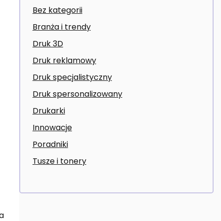
Bez kategorii
Branża i trendy
Druk 3D
Druk reklamowy
Druk specjalistyczny
Druk spersonalizowany
Drukarki
Innowacje
Poradniki
Tusze i tonery
a