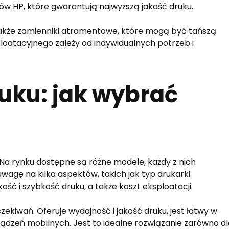
ów HP, które gwarantują najwyższą jakość druku.
także zamienniki atramentowe, które mogą być tańszą
oatacyjnego zależy od indywidualnych potrzeb i
uku: jak wybrać
 Na rynku dostępne są różne modele, każdy z nich
wagę na kilka aspektów, takich jak typ drukarki
ość i szybkość druku, a także koszt eksploatacji.
ekiwań. Oferuje wydajność i jakość druku, jest łatwy w
ządzeń mobilnych. Jest to idealne rozwiązanie zarówno dl