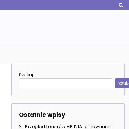
Szukaj
Szuk
Ostatnie wpisy
Przegląd tonerów HP 121A: porównanie