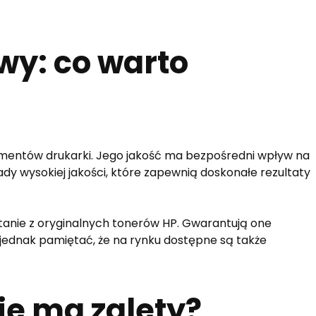
y: co warto
ementów drukarki. Jego jakość ma bezpośredni wpływ na
ady wysokiej jakości, które zapewnią doskonałe rezultaty
tanie z oryginalnych tonerów HP. Gwarantują one
 jednak pamiętać, że na rynku dostępne są także
ie ma zalety?