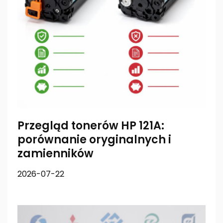
Przegląd tonerów HP 121A:
porównanie oryginalnych i
zamienników
2026-07-22