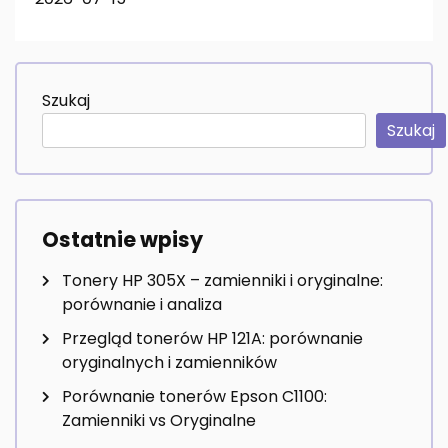
Szukaj
Szukaj
Ostatnie wpisy
Tonery HP 305X – zamienniki i oryginalne:
porównanie i analiza
Przegląd tonerów HP 121A: porównanie
oryginalnych i zamienników
Porównanie tonerów Epson C1100:
Zamienniki vs Oryginalne