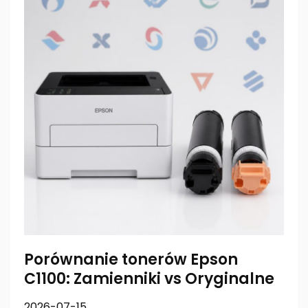
Porównanie tonerów Epson
C1100: Zamienniki vs Oryginalne
2026-07-15