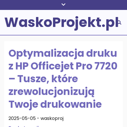
Skip
to
WaskoProjekt.pl
content
Optymalizacja druku
z HP Officejet Pro 7720
– Tusze, które
zrewolucjonizują
Twoje drukowanie
2025-05-05
-
waskoproj