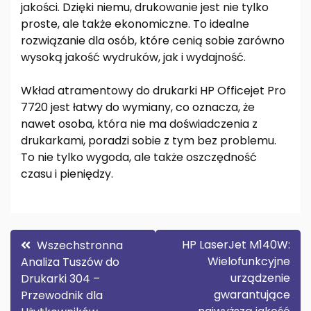
jakości. Dzięki niemu, drukowanie jest nie tylko
proste, ale także ekonomiczne. To idealne
rozwiązanie dla osób, które cenią sobie zarówno
wysoką jakość wydruków, jak i wydajność.
Wkład atramentowy do drukarki HP Officejet Pro
7720 jest łatwy do wymiany, co oznacza, że
nawet osoba, która nie ma doświadczenia z
drukarkami, poradzi sobie z tym bez problemu.
To nie tylko wygoda, ale także oszczędność
czasu i pieniędzy.
Nawigacja
HP LaserJet M140W:
Wszechstronna
Wielofunkcyjne
Analiza Tuszów do
wpisu
urządzenie
Drukarki 304 –
gwarantujące
Przewodnik dla