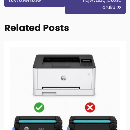
najwyższą jakość
Użytkowników
druku
Related Posts