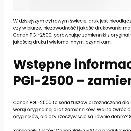
W dzisiejszym cyfrowym świecie, druk jest nieodł
czy w biurze, niezawodność i jakość drukowania ma
Canon PGI-2500, porównując zamienniki z oryginaln
jakością druku i wieloma innymi czynnikami.
Wstępne informac
PGI-2500 – zamien
Canon PGI-2500 to seria tuszów przeznaczona dla
wersji oryginalnej oraz zamienników. Warto zwrócić
oryginałów, ale czy rzeczywiście są równie dobre?
Zamienniki tuszów Canon PGI-2500 są produkowane 