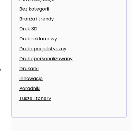
Bez kategorii
Branża i trendy
Druk 3D
Druk reklamowy
Druk specjalistyczny
Druk spersonalizowany
Drukarki
ć
Innowacje
Poradniki
i
Tusze i tonery