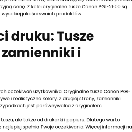
kcyjną cenę. Z kolei oryginalne tusze Canon PGI-2500 są
 wysokiej jakości swoich produktów.
i druku: Tusze
zamienniki i
lnych oczekiwań użytkownika. Oryginalne tusze Canon PGI-
e i realistyczne kolory. Z drugiej strony, zamienniki
przypadkach jest porównywalna z oryginałem.
tuszu, ale także od drukarki i papieru. Dlatego warto
najlepiej spełnia Twoje oczekiwania. Więcej informacji na