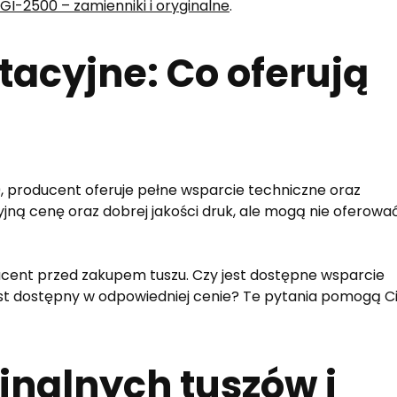
I-2500 – zamienniki i oryginalne
.
tacyjne: Co oferują
 producent oferuje pełne wsparcie techniczne oraz
cyjną cenę oraz dobrej jakości druk, ale mogą nie oferowa
ucent przed zakupem tuszu. Czy jest dostępne wsparcie
est dostępny w odpowiedniej cenie? Te pytania pomogą C
inalnych tuszów i