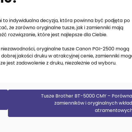
 to indywidualna decyzja, która powinna być podjęta po
ać, że zarówno oryginalne tusze, jak i zamienniki mają
źć rozwiązanie, które jest najlepsze dla Ciebie.
ci i niezawodności, oryginalne tusze Canon PGI-2500 mogą
 dobrej jakości druku w atrakcyjnej cenie, zamienniki mo
e jest zadowolenie z druku, niezależnie od wyboru.
Tusze Brother BT-5000 CMY – Porówna
zamienników i oryginalnych wkła
atramentowyc