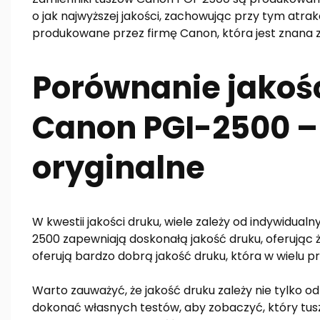
o jak najwyższej jakości, zachowując przy tym atra
produkowane przez firmę Canon, która jest znana z
Porównanie jakośc
Canon PGI-2500 – 
oryginalne
W kwestii jakości druku, wiele zależy od indywidua
2500 zapewniają doskonałą jakość druku, oferując żyw
oferują bardzo dobrą jakość druku, która w wielu 
Warto zauważyć, że jakość druku zależy nie tylko od 
dokonać własnych testów, aby zobaczyć, który tusz 