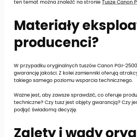
ten temat można znaleźć na stronie
Tusze Canon PG
Materiały eksploa
producenci?
W przypadku oryginalnych tuszów Canon PGI-2500,
gwarancję jakości. Z kolei zamienniki oferują atrak
takiego samego poziomu wsparcia technicznego.
Ważne jest, aby zawsze sprawdzić, co oferuje prod
techniczne? Czy tusz jest objęty gwarancją? Czy j
podjąć świadomą decyzję.
Zalety i wady oryg