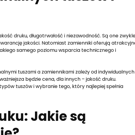
kość druku, długotrwałość i niezawodność. Są one zwykl
gwarancję jakości. Natomiast zamienniki oferują atrakcyj
 takiego samego poziomu wsparcia technicznego i
nalnymi tuszami a zamiennikami zależy od indywidualnych
ważniejsza będzie cena, dla innych – jakość druku.
pów tuszów i wybranie tego, który najlepiej spełnia
uku: Jakie są
ie?