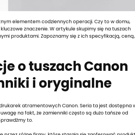
ącznym elementem codziennych operacji. Czy to w domu,
 kluczowe znaczenie. W artykule skupimy się na tuszach
ymi produktami. Zapoznamy się z ich specyfikacją, ceną,
je o tuszach Canon
niki i oryginalne
 drukarek atramentowych Canon. Seria ta jest dostępna 
 uwagę na fakt, że zamienniki często są dużo tańsze od
 Sprawdźmy to.
przez różne firmy, które starają się zaoferować produk