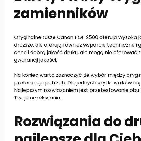
zamienników
Oryginalne tusze Canon PGI-2500 oferują wysoką ja
droższe, ale oferują również wsparcie techniczne i 
cenę i dobrą jakość druku, ale mogą nie oferować
gwarancji jakości.
Na koniec warto zaznaczyć, że wybór między orygi
preferencji i potrzeb. Dla jednych użytkowników naj
Najlepszym rozwiązaniem jest przetestowanie obu ty
Twoje oczekiwania.
Rozwiązania do dr
najlepsze dla Cieb