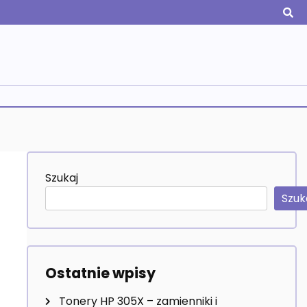
Szukaj
Szuk
Ostatnie wpisy
Tonery HP 305X – zamienniki i