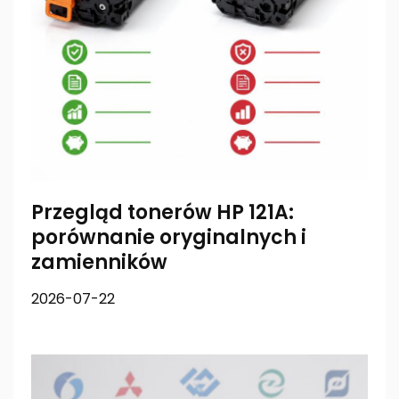
Przegląd tonerów HP 121A:
porównanie oryginalnych i
zamienników
2026-07-22