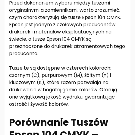
Przed dokonaniem wyboru między tuszami
oryginalnymi a zamiennikami, warto zrozumieć,
czym charakteryzują się tusze Epson 104 CMYK.
Epson jest jednym z czołowych producentów
drukarek i materiałów eksploatacyjnych na
świecie, a tusze Epson 104 CMYK są
przeznaczone do drukarek atramentowych tego
producenta.
Tusze te są dostępne w czterech kolorach:
czarnym (C), purpurowym (M), żółtym (Y) i
kluczowym (K), które razem pozwalają na
drukowanie w bogatej gamie kolorów. Oferują
one wyjątkową jakość wydruku, gwarantując
ostrość i żywość kolorów.
Porównanie Tuszów
Epson 104 CMYK –