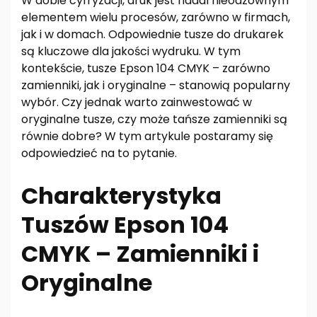
W dobie cyfryzacji, druk jest nadal nieodzownym
elementem wielu procesów, zarówno w firmach,
jak i w domach. Odpowiednie tusze do drukarek
są kluczowe dla jakości wydruku. W tym
kontekście, tusze Epson 104 CMYK – zarówno
zamienniki, jak i oryginalne – stanowią popularny
wybór. Czy jednak warto zainwestować w
oryginalne tusze, czy może tańsze zamienniki są
równie dobre? W tym artykule postaramy się
odpowiedzieć na to pytanie.
Charakterystyka
Tuszów Epson 104
CMYK – Zamienniki i
Oryginalne