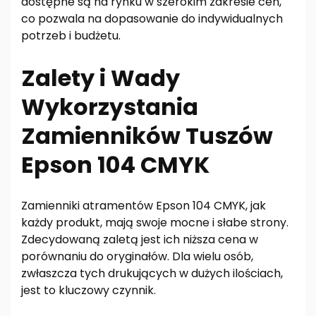
dostępne są na rynku w szerokim zakresie cen,
co pozwala na dopasowanie do indywidualnych
potrzeb i budżetu.
Zalety i Wady
Wykorzystania
Zamienników Tuszów
Epson 104 CMYK
Zamienniki atramentów Epson 104 CMYK, jak
każdy produkt, mają swoje mocne i słabe strony.
Zdecydowaną zaletą jest ich niższa cena w
porównaniu do oryginałów. Dla wielu osób,
zwłaszcza tych drukujących w dużych ilościach,
jest to kluczowy czynnik.