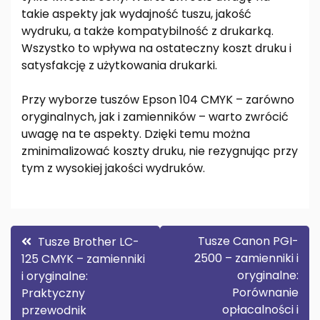
takie aspekty jak wydajność tuszu, jakość
wydruku, a także kompatybilność z drukarką.
Wszystko to wpływa na ostateczny koszt druku i
satysfakcję z użytkowania drukarki.
Przy wyborze tuszów Epson 104 CMYK – zarówno
oryginalnych, jak i zamienników – warto zwrócić
uwagę na te aspekty. Dzięki temu można
zminimalizować koszty druku, nie rezygnując przy
tym z wysokiej jakości wydruków.
Nawigacja
Tusze Canon PGI-
Tusze Brother LC-
2500 – zamienniki i
125 CMYK – zamienniki
wpisu
oryginalne:
i oryginalne:
Porównanie
Praktyczny
opłacalności i
przewodnik