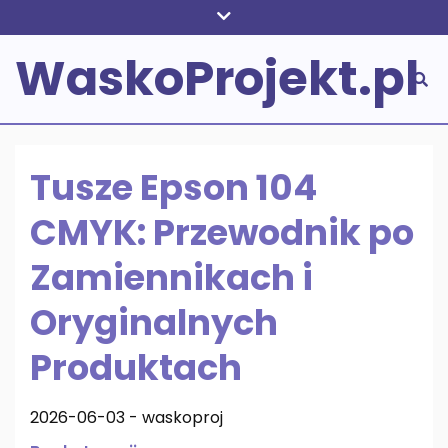
Skip
to
WaskoProjekt.pl
content
Tusze Epson 104
CMYK: Przewodnik po
Zamiennikach i
Oryginalnych
Produktach
2026-06-03
-
waskoproj